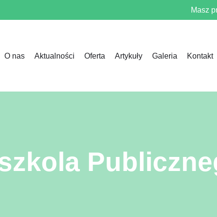
Masz p
O nas
Aktualności
Oferta
Artykuły
Galeria
Kontakt
szkola Publiczne