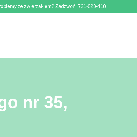
roblemy ze zwierzakiem? Zadzwoń:
721-823-418
go nr 35,