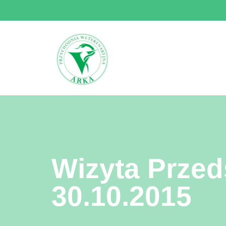
Przejdź
do
treści
Wizyta Przed
30.10.2015