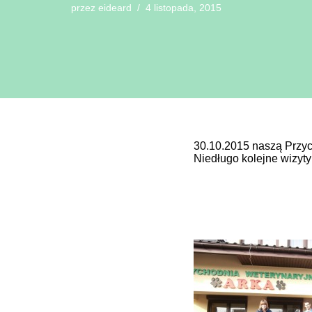
przez
eideard
4 listopada, 2015
30.10.2015 naszą Przyc
Niedługo kolejne wizyty