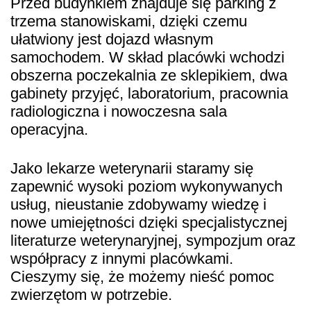
Przed budynkiem znajduje się parking z
trzema stanowiskami, dzięki czemu
ułatwiony jest dojazd własnym
samochodem. W skład placówki wchodzi
obszerna poczekalnia ze sklepikiem, dwa
gabinety przyjęć, laboratorium, pracownia
radiologiczna i nowoczesna sala
operacyjna.
Jako lekarze weterynarii staramy się
zapewnić wysoki poziom wykonywanych
usług, nieustanie zdobywamy wiedzę i
nowe umiejętności dzięki specjalistycznej
literaturze weterynaryjnej, sympozjum oraz
współpracy z innymi placówkami.
Cieszymy się, że możemy nieść pomoc
zwierzętom w potrzebie.