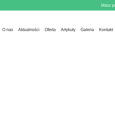
Masz p
O nas
Aktualności
Oferta
Artykuły
Galeria
Kontakt