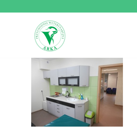
Przejdź
do
treści