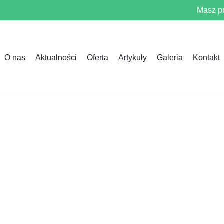
Masz p
O nas
Aktualności
Oferta
Artykuły
Galeria
Kontakt