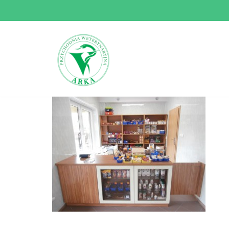
Przejdź
do
treści