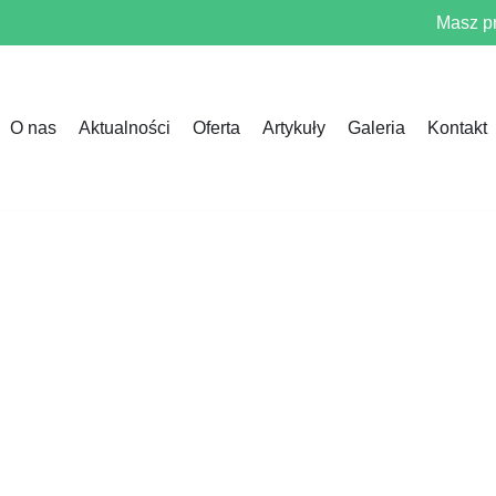
Masz p
O nas
Aktualności
Oferta
Artykuły
Galeria
Kontakt