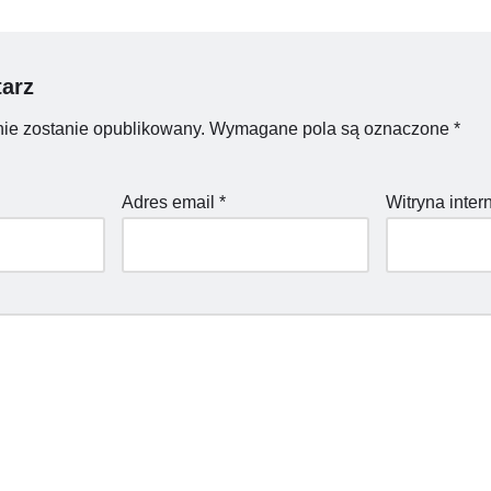
arz
nie zostanie opublikowany.
Wymagane pola są oznaczone
*
Adres email
*
Witryna inte