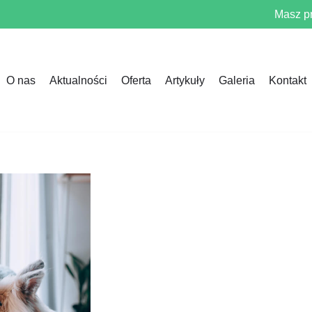
Masz p
O nas
Aktualności
Oferta
Artykuły
Galeria
Kontakt