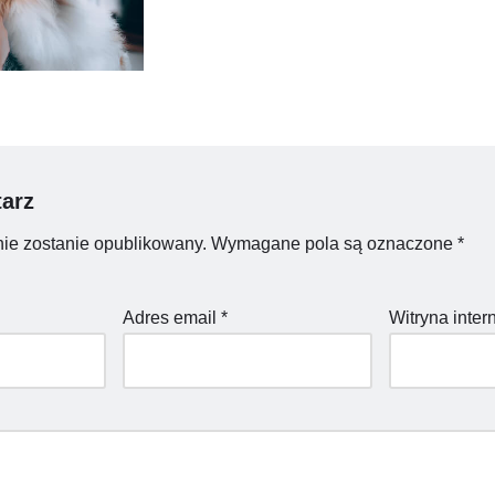
arz
nie zostanie opublikowany.
Wymagane pola są oznaczone
*
Adres email
*
Witryna inte