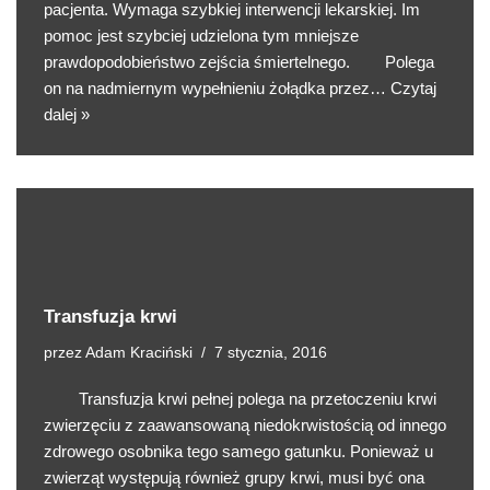
pacjenta. Wymaga szybkiej interwencji lekarskiej. Im
pomoc jest szybciej udzielona tym mniejsze
prawdopodobieństwo zejścia śmiertelnego. Polega
on na nadmiernym wypełnieniu żołądka przez…
Czytaj
dalej »
Transfuzja krwi
przez
Adam Kraciński
7 stycznia, 2016
Transfuzja krwi pełnej polega na przetoczeniu krwi
zwierzęciu z zaawansowaną niedokrwistością od innego
zdrowego osobnika tego samego gatunku. Ponieważ u
zwierząt występują również grupy krwi, musi być ona