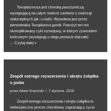
Toxoplazmoza jest chorobą pasożytniczą
występującą na całym świecie zarówno u zwierząt
stałocieplnych jak i u ludzi. Wywołana jest przez
pierwotniaka Toxoplasma gondii. Pasożyt ten ma
skomplikowany cykl rozwojowy, w którym żywicielem
końcowym (występują u niego postacie dojrzałe)
…
Czytaj dalej »
Zespół ostrego rozszerzenia i skrętu żołądka
u psów
przez
Adam Kraciński
7 stycznia, 2016
Zespół ostrego rozszerzenia i skrętu żołądka to
niebezpieczny proces chorobowy zagrażający życiu