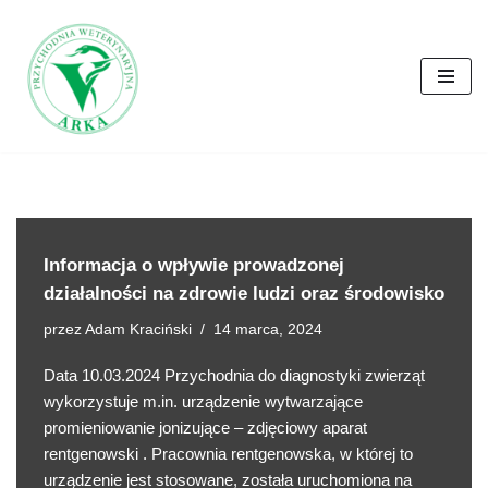
Przejdź
do
treści
Informacja o wpływie prowadzonej
działalności na zdrowie ludzi oraz środowisko
przez
Adam Kraciński
14 marca, 2024
Data 10.03.2024 Przychodnia do diagnostyki zwierząt
wykorzystuje m.in. urządzenie wytwarzające
promieniowanie jonizujące – zdjęciowy aparat
rentgenowski . Pracownia rentgenowska, w której to
urządzenie jest stosowane, została uruchomiona na