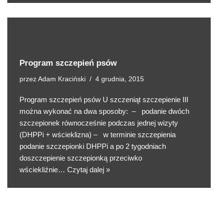
Program szczepień psów
przez
Adam Kraciński
4 grudnia, 2015
Program szczepień psów U szczeniąt szczepienie III
można wykonać na dwa sposoby: – podanie dwóch
szczepionek równocześnie podczas jednej wizyty
(DHPPi + wścieklizna) – w terminie szczepienia
podanie szczepionki DHPPi a po 2 tygodniach
doszczepienie szczepionką przeciwko
wściekliźnie…
Czytaj dalej »