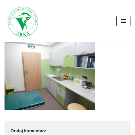
Przejdź
do
treści
Dodaj komentarz